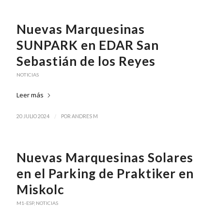
Nuevas Marquesinas
SUNPARK en EDAR San
Sebastián de los Reyes
NOTICIAS
Leer más
/
20 JULIO 2024
POR
ANDRES M
Nuevas Marquesinas Solares
en el Parking de Praktiker en
Miskolc
M1-ESP
,
NOTICIAS