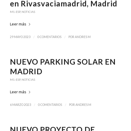
en Rivasvaciamadrid, Madrid
M1-ESP
,
NOTICIAS
Leer más
/
/
29 MAYO 2023
0 COMENTARIOS
POR
ANDRES M
NUEVO PARKING SOLAR EN
MADRID
M1-ESP
,
NOTICIAS
Leer más
/
/
6 MARZO 2023
0 COMENTARIOS
POR
ANDRES M
NUEVO PROYECTO DE