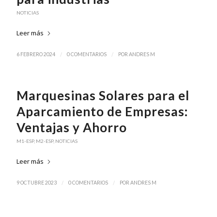
NOTICIAS
Leer más
/
/
6 FEBRERO 2024
0 COMENTARIOS
POR
ANDRES M
Marquesinas Solares para el
Aparcamiento de Empresas:
Ventajas y Ahorro
M1-ESP
,
M2-ESP
,
NOTICIAS
Leer más
/
/
9 OCTUBRE 2023
0 COMENTARIOS
POR
ANDRES M