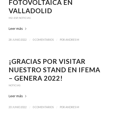
FOTOVOLTAICA EN
VALLADOLID
M2-ESP
,
NOTICIAS
Leer más
/
/
28 JUNIO 2022
0 COMENTARIOS
POR
ANDRES M
¡GRACIAS POR VISITAR
NUESTRO STAND EN IFEMA
– GENERA 2022!
NOTICIAS
Leer más
/
/
20 JUNIO 2022
0 COMENTARIOS
POR
ANDRES M