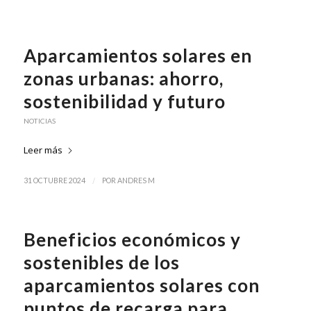
Aparcamientos solares en
zonas urbanas: ahorro,
sostenibilidad y futuro
NOTICIAS
Leer más
/
31 OCTUBRE 2024
POR
ANDRES M
Beneficios económicos y
sostenibles de los
aparcamientos solares con
puntos de recarga para