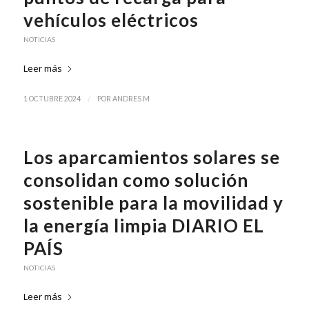
vehículos eléctricos
NOTICIAS
Leer más
/
1 OCTUBRE 2024
POR
ANDRES M
Los aparcamientos solares se
consolidan como solución
sostenible para la movilidad y
la energía limpia DIARIO EL
PAÍS
NOTICIAS
Leer más