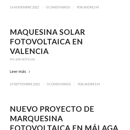
/
/
16 NOVIEMBRE 2022
0 COMENTARIOS
POR
ANDRES M
MAQUESINA SOLAR
FOTOVOLTAICA EN
VALENCIA
M1-ESP
,
NOTICIAS
Leer más
/
/
29 SEPTIEMBRE 2022
0 COMENTARIOS
POR
ANDRES M
NUEVO PROYECTO DE
MARQUESINA
FOTOVOLTAICA EN MÁLAGA