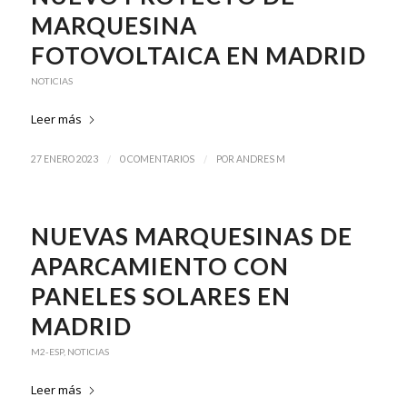
MARQUESINA
FOTOVOLTAICA EN MADRID
NOTICIAS
Leer más
/
/
27 ENERO 2023
0 COMENTARIOS
POR
ANDRES M
NUEVAS MARQUESINAS DE
APARCAMIENTO CON
PANELES SOLARES EN
MADRID
M2-ESP
,
NOTICIAS
Leer más