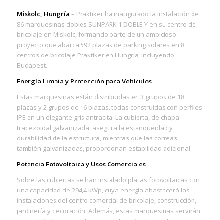
Miskolc, Hungría
– Praktiker ha inaugurado la instalación de
86 marquesinas dobles SUNPARK 1 DOBLE Y en su centro de
bricolaje en Miskolc, formando parte de un ambicioso
proyecto que abarca 592 plazas de parking solares en 8
centros de bricolaje Praktiker en Hungría, incluyendo
Budapest.
Energía Limpia y Protección para Vehículos
Estas marquesinas están distribuidas en 3 grupos de 18
plazas y 2 grupos de 16 plazas, todas construidas con perfiles
IPE en un elegante gris antracita. La cubierta, de chapa
trapezoidal galvanizada, asegura la estanqueidad y
durabilidad de la estructura, mientras que las correas,
también galvanizadas, proporcionan estabilidad adicional.
Potencia Fotovoltaica y Usos Comerciales
Sobre las cubiertas se han instalado placas fotovoltaicas con
una capacidad de 294,4 kWp, cuya energía abastecerá las
instalaciones del centro comercial de bricolaje, construcción,
jardinería y decoración. Además, estas marquesinas servirán