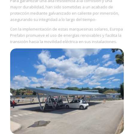
Para garantizar una alta resistencia a la corrosión y una
mayor durabilidad, han sido sometidas a un acabado de
protección mediante galvanizado en caliente por inmersión,
asegurando su integridad a lo largo del tiempo-
Con la implementación de estas marquesinas solares, Europa
Prefabri promueve el uso de energías renovables y facilita la
transición hacia la movilidad eléctrica en sus instalaciones.