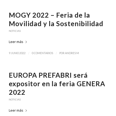
MOGY 2022 – Feria de la
Movilidad y la Sostenibilidad
NOTICIAS
Leer más
/
/
9 JUNIO 2022
0 COMENTARIOS
POR
ANDRES M
EUROPA PREFABRI será
expositor en la feria GENERA
2022
NOTICIAS
Leer más