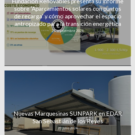
Fundación Renovables presenta su informe
sobre ‘Aparcamientos solares con puntos
de recarga’ y cómo aprovechar el espacio
antropizado para la transición energética
25 septiembre 2024
Nuevas Marquesinas SUNPARK en EDAR
San Sebastián de los Reyes
20 julio 2024