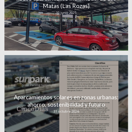
Matas (Las Rozas)
10 junio 2025
Aparcamientos solares en zonas urbanas:
ahorro, sostenibilidad y futuro
31 octubre 2024