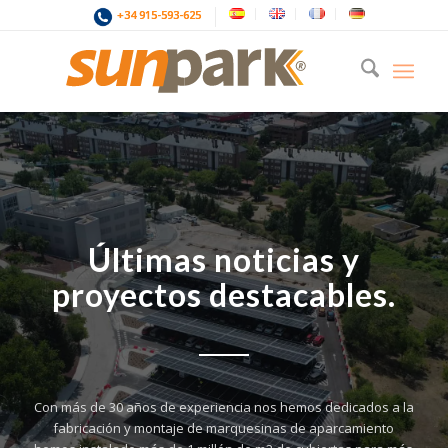
+34 915-593-625
Últimas noticias y
proyectos destacables.
Con más de 30 años de experiencia nos hemos dedicados a la
fabricación y montaje de marquesinas de aparcamiento