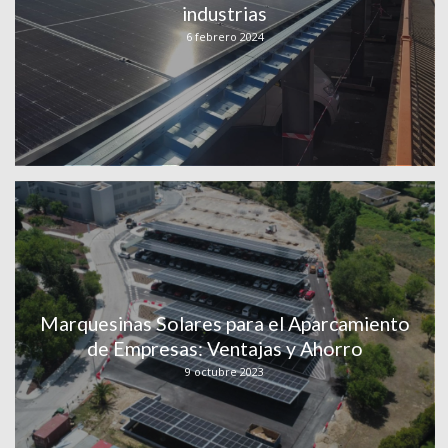
industrias
6 febrero 2024
Marquesinas Solares para el Aparcamiento
de Empresas: Ventajas y Ahorro
9 octubre 2023