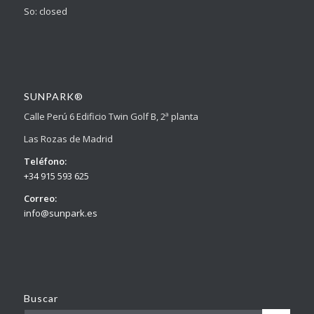
So: closed
SUNPARK®
Calle Perú 6 Edificio Twin Golf B, 2ª planta
Las Rozas de Madrid
Teléfono:
+34 915 593 625
Correo:
info@sunpark.es
Buscar