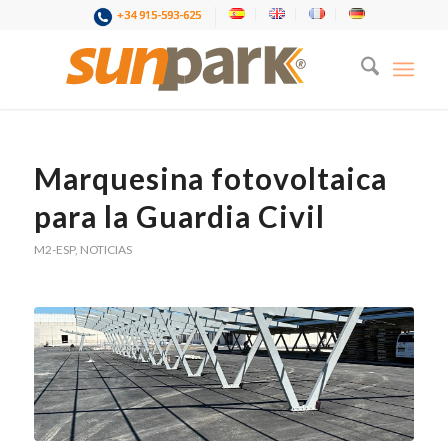
+34 915-593-625
Marquesina fotovoltaica
para la Guardia Civil
M2-ESP
,
NOTICIAS