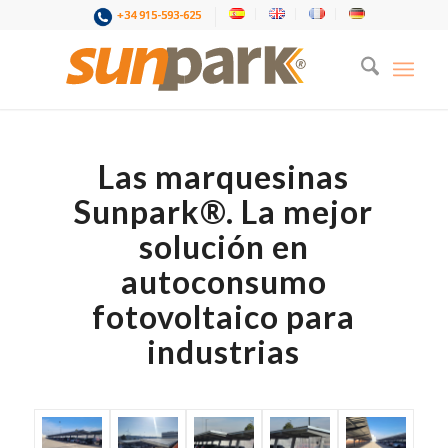
+34 915-593-625
Las marquesinas
Sunpark®. La mejor
solución en
autoconsumo
fotovoltaico para
industrias