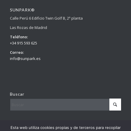
SUNPARK®
Calle Perú 6 Edificio Twin Golf B, 2ª planta
Las Rozas de Madrid
Teléfono:
+34 915 593 625
Correo:
info@sunpark.es
Buscar
© Copyright – Sunpark
Esta web utiliza cookies propias y de terceros para recopilar