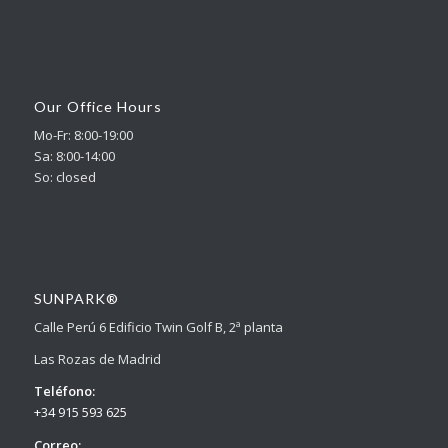
Our Office Hours
Mo-Fr: 8:00-19:00
Sa: 8:00-14:00
So: closed
SUNPARK®
Calle Perú 6 Edificio Twin Golf B, 2ª planta
Las Rozas de Madrid
Teléfono:
+34 915 593 625
Correo: