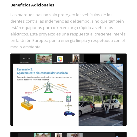
Beneficios Adicionales
Las marquesinas no solo protegen los vehículos de los
clientes contra las inclemencias del tiempo, sino que también
están equipadas para ofrecer carga rápida a vehículos
eléctricos. Este proyecto es una respuesta al creciente interés
en la Unión Europea por la energía limpia y respetuosa con el
medio ambiente.