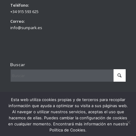
Teléfono:
+34 915 593 625
Correo:
info@sunpark.es
Buscar
© Copyright – Sunpark
Esta web utiliza cookies propias y de terceros para recopilar
By
Europa Prefabri
información que ayuda a optimizar su visita a sus páginas web.
Al navegar o utilizar nuestros servicios, aceptas el uso que
hacemos de ellas. Puedes cambiar la configuración de cookies
en cualquier momento. Encontrará más información en nuestra
Política de Cookies.