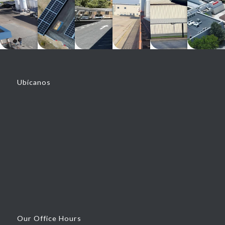
Ubícanos
Our Office Hours