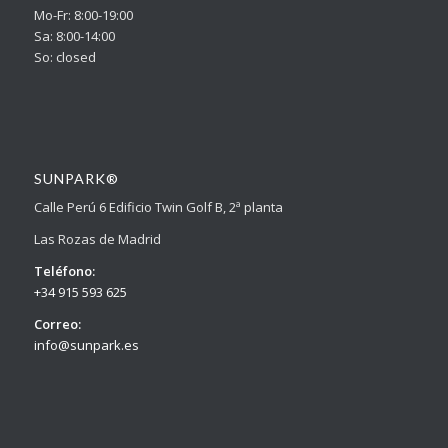
Mo-Fr: 8:00-19:00
Sa: 8:00-14:00
So: closed
SUNPARK®
Calle Perú 6 Edificio Twin Golf B, 2ª planta
Las Rozas de Madrid
Teléfono:
+34 915 593 625
Correo:
info@sunpark.es