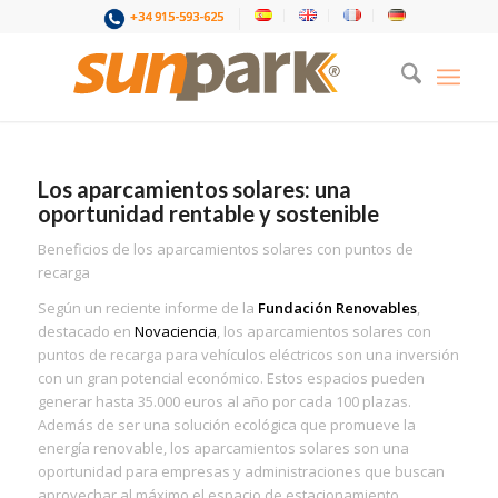
+34 915-593-625
Los aparcamientos solares: una
oportunidad rentable y sostenible
Beneficios de los aparcamientos solares con puntos de
recarga
Según un reciente informe de la
Fundación Renovables
,
destacado en
Novaciencia
, los aparcamientos solares con
puntos de recarga para vehículos eléctricos son una inversión
con un gran potencial económico. Estos espacios pueden
generar hasta 35.000 euros al año por cada 100 plazas.
Además de ser una solución ecológica que promueve la
energía renovable, los aparcamientos solares son una
oportunidad para empresas y administraciones que buscan
aprovechar al máximo el espacio de estacionamiento