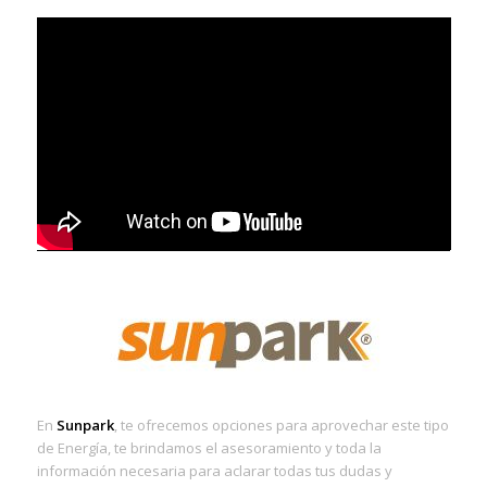
En
Sunpark
, te ofrecemos opciones para aprovechar este tipo
de Energía, te brindamos el asesoramiento y toda la
información necesaria para aclarar todas tus dudas y