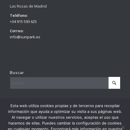
Las Rozas de Madrid
Teléfono:
+34 915 593 625
Correo:
info@sunpark.es
Buscar
© Copyright – Sunpark
Esta web utiliza cookies propias y de terceros para recopilar
By
Europa Prefabri
información que ayuda a optimizar su visita a sus páginas web.
Al navegar o utilizar nuestros servicios, aceptas el uso que
hacemos de ellas. Puedes cambiar la configuración de cookies
en cualquier momento. Encontrará más información en nuestra