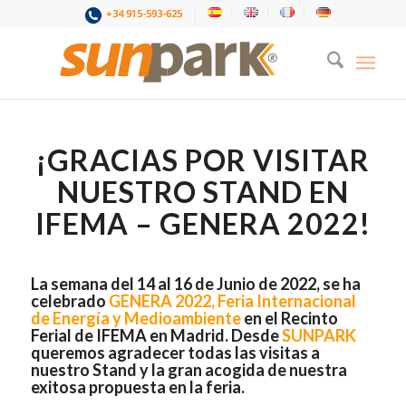
+34 915-593-625
¡GRACIAS POR VISITAR
NUESTRO STAND EN
IFEMA – GENERA 2022!
La semana del 14 al 16 de Junio de 2022, se ha
celebrado
GENERA 2022, Feria Internacional
de Energía y Medioambiente
en el Recinto
Ferial de IFEMA en Madrid. Desde
SUNPARK
queremos agradecer todas las visitas a
nuestro Stand y la gran acogida de nuestra
exitosa propuesta en la feria.