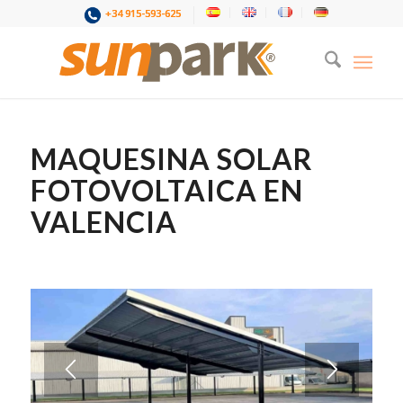
+34 915-593-625
MAQUESINA SOLAR
FOTOVOLTAICA EN
VALENCIA