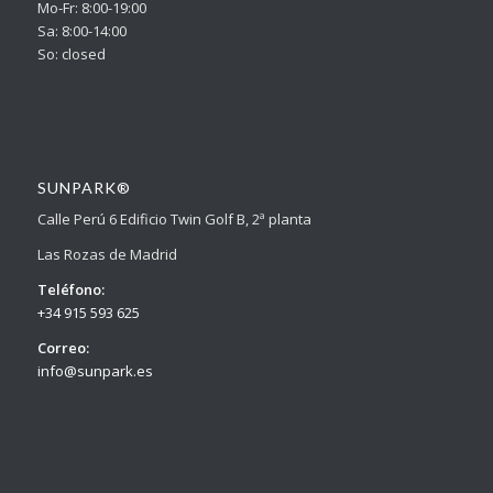
Mo-Fr: 8:00-19:00
Sa: 8:00-14:00
So: closed
SUNPARK®
Calle Perú 6 Edificio Twin Golf B, 2ª planta
Las Rozas de Madrid
Teléfono:
+34 915 593 625
Correo:
info@sunpark.es