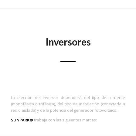
Inversores
La elección del inversor dependerá del tipo de corriente
(monofásica o trifásica), del tipo de instalación (conectada a
red o aislada) y de la potencia del generador fotovoltaico.
SUNPARK®
trabaja con las siguientes marcas: