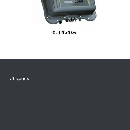
De 1,5 a 5 Kw
Ubícanos