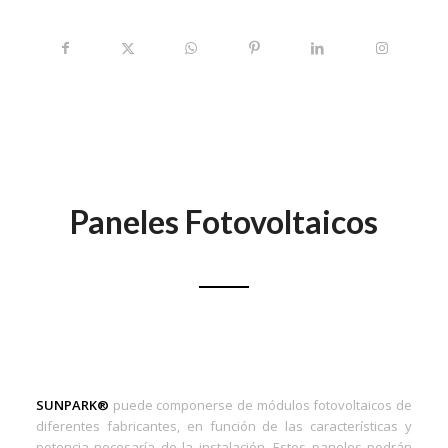
Paneles Fotovoltaicos
SUNPARK®
puede componerse de módulos fotovoltaicos de
diferentes fabricantes, en función de las características y
potencia necesaría de la instalación. Estos paneles podrán