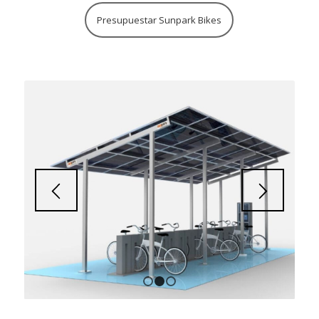
Presupuestar Sunpark Bikes
1
2
3