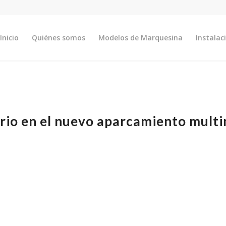
Inicio
Quiénes somos
Modelos de Marquesina
Instalac
drio en el nuevo aparcamiento mult