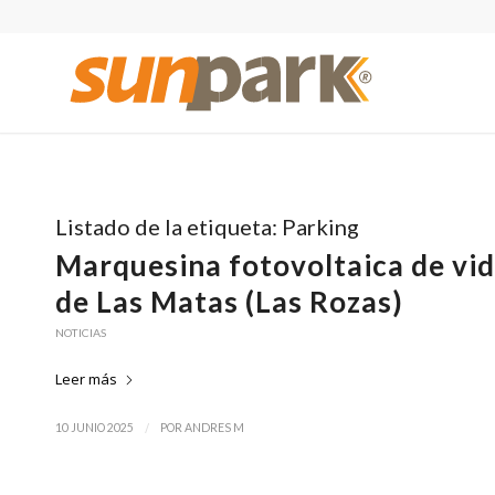
Listado de la etiqueta:
Parking
Marquesina fotovoltaica de vi
de Las Matas (Las Rozas)
NOTICIAS
Leer más
/
10 JUNIO 2025
POR
ANDRES M