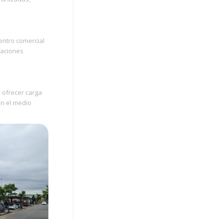
entro comercial
laciones
 ofrecer carga
on el medio