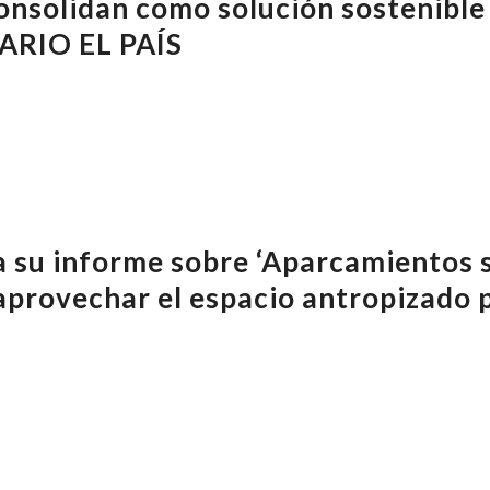
onsolidan como solución sostenible 
DIARIO EL PAÍS
 su informe sobre ‘Aparcamientos 
aprovechar el espacio antropizado p