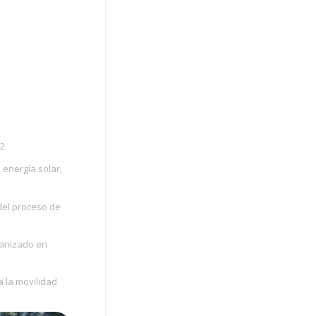
2.
energía solar,
del proceso de
vanizado en
a la movilidad