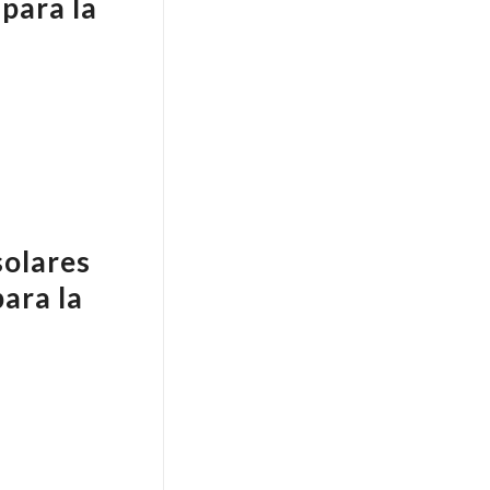
para la
solares
ara la