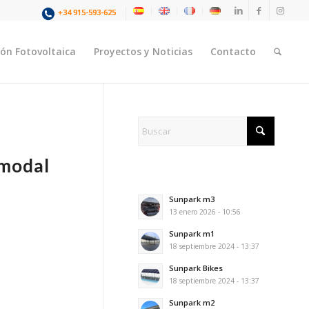
+34 915-593-625
ión Fotovoltaica
Proyectos y Noticias
Contacto
imodal
Sunpark m3
13 enero 2026 - 10:56
Sunpark m1
18 septiembre 2024 - 13:37
Sunpark Bikes
18 septiembre 2024 - 13:37
Sunpark m2