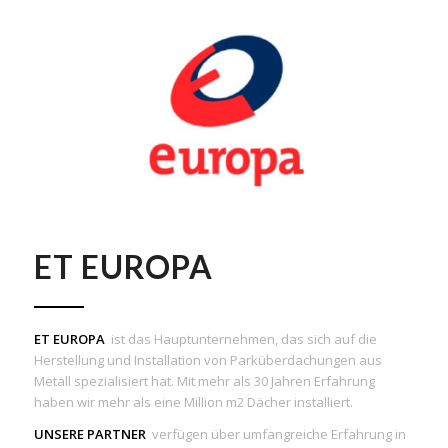
ET EUROPA
ET EUROPA
ist das Hauptunternehmen, das sich auf die
Herstellung und Installation von Parküberdachungen aus
Metall spezialisiert hat. Mit mehr als 30 Jahren Erfahrung
haben wir mehr als eine Million m2 Dächer installiert.
UNSERE PARTNER
verfügen über umfangreiche Erfahrung in