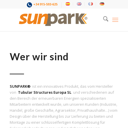
+34 915-593-625
Wer wir sind
SUNPARK®
ist ein innovatives Produkt, das vom Hersteller
von
Tubular Structures Europa SL
und verschiedenen auf
den Bereich der erneuerbaren Energien spezialisierten
Mitarbeitern entwickelt wurde, um unseren Kunden (Industrie,
Handel, große Geschäfte, Agrarsektor, Privathaushalte…) vom
Design über die Herstellung bis zur Lieferung zu bieten und
Montage zu einer schlüsselfertigen Komplettlösung für