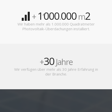
1
000
000
2
+
’
.
m
Wir haben mehr als 1.000.000 Quadratmeter
Photovoltaik-Überdachungen installiert.
30
+
Jahre
Wir verfügen über mehr als 30 Jahre Erfahrung in
der Branche.