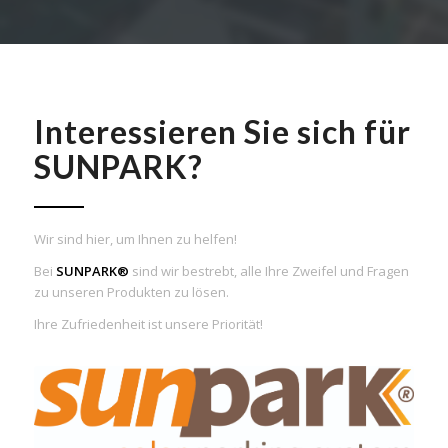
Interessieren Sie sich für
SUNPARK?
Wir sind hier, um Ihnen zu helfen!
Bei
SUNPARK®
sind wir bestrebt, alle Ihre Zweifel und Fragen
zu unseren Produkten zu lösen.
Ihre Zufriedenheit ist unsere Priorität!