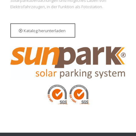
Solarparküberdachungen und mögliches Laden von
Elektrofahrzeugen, in der Funktion als Fotostation.
Katalog herunterladen