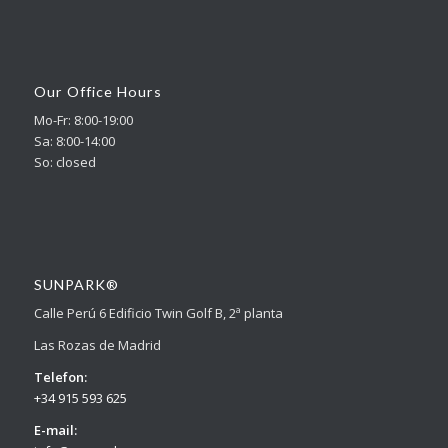
Our Office Hours
Mo-Fr: 8:00-19:00
Sa: 8:00-14:00
So: closed
SUNPARK®
Calle Perú 6 Edificio Twin Golf B, 2ª planta
Las Rozas de Madrid
Telefon:
+34 915 593 625
E-mail: