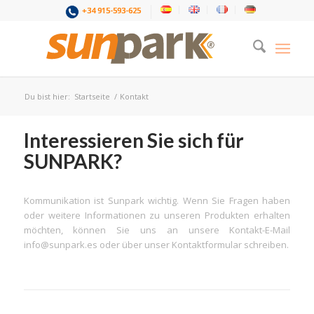
+34 915-593-625
Du bist hier:
Startseite
/
Kontakt
Interessieren Sie sich für
SUNPARK?
Kommunikation ist Sunpark wichtig. Wenn Sie Fragen haben
oder weitere Informationen zu unseren Produkten erhalten
möchten, können Sie uns an unsere Kontakt-E-Mail
info@sunpark.es oder über unser Kontaktformular schreiben.