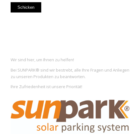
Wir sind hier, um Ihnen zu helfen!
Bei SUNPARK® sind wir bestrebt, alle Ihre Fragen und Anliegen
zu unseren Produkten zu beantworten.
Ihre Zufriedenheit ist unsere Priorität!