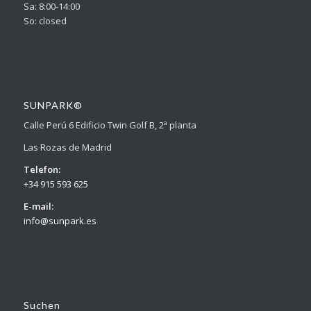
Sa: 8:00-14:00
So: closed
SUNPARK®
Calle Perú 6 Edificio Twin Golf B, 2ª planta
Las Rozas de Madrid
Telefon:
+34 915 593 625
E-mail:
info@sunpark.es
Suchen