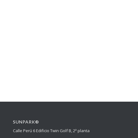
SUNPARK®
Calle Perú 6 Edificio Twin Golf B, 2ª planta