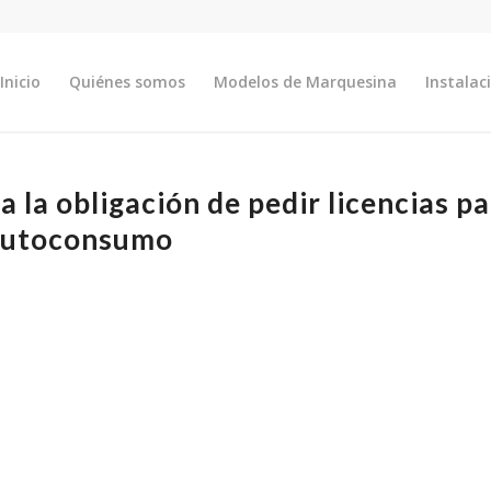
Inicio
Quiénes somos
Modelos de Marquesina
Instalac
la obligación de pedir licencias p
 autoconsumo