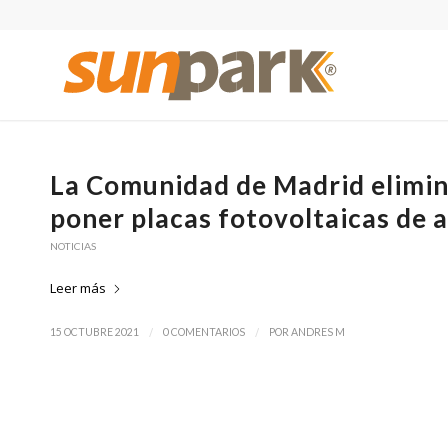
La Comunidad de Madrid elimina 
poner placas fotovoltaicas de
NOTICIAS
Leer más
/
/
15 OCTUBRE 2021
0 COMENTARIOS
POR
ANDRES M