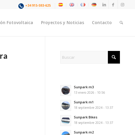
+34 915-593-625
ión Fotovoltaica
Proyectos y Noticias
Contacto
ara
Sunpark m3
13 enero 2026 - 10:56
Sunpark m1
18 septiembre 2024 - 13:37
Sunpark Bikes
18 septiembre 2024 - 13:37
Sunpark m2