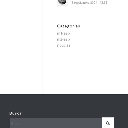
18 septiembre 2024 - 13:36
Categorías
m1-esp
m2-esp
noticias
Buscar