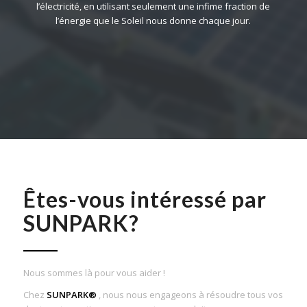
l’électricité, en utilisant seulement une infime fraction de
l’énergie que le Soleil nous donne chaque jour.
Êtes-vous intéressé par
SUNPARK?
Nous sommes là pour vous aider !
Chez
SUNPARK®
, nous nous engageons à résoudre tous vos