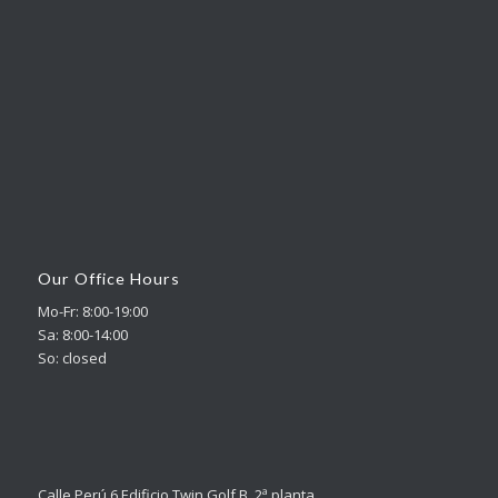
Our Office Hours
Mo-Fr: 8:00-19:00
Sa: 8:00-14:00
So: closed
Calle Perú 6 Edificio Twin Golf B, 2ª planta