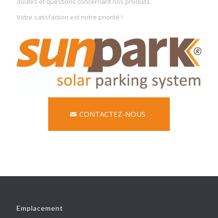
doutes et questions concernant nos produits.
Votre satisfaction est notre priorité !
CONTACTEZ-NOUS
Emplacement