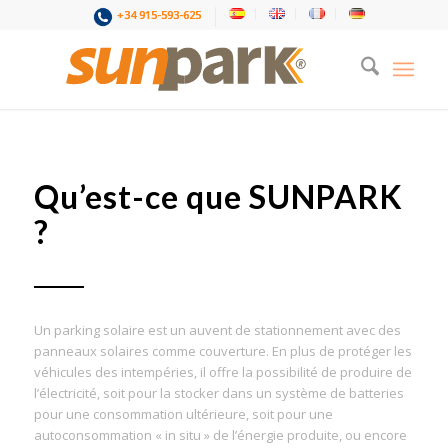
+34 915-593-625
Qu’est-ce que SUNPARK
?
Un parking solaire est un auvent de stationnement avec des
panneaux solaires comme couverture. En plus de protéger les
véhicules des intempéries, il offre la possibilité de produire de
l’électricité, soit pour la stocker dans un système de batteries
pour une consommation ultérieure, soit pour une
autoconsommation « in situ » de l’énergie produite, ou encore